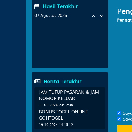
Hasil Terakhir
Pen
07 Agustus 2026
Pengat
JAPAN
2
5
4
6
TAIWAN
4
5
8
7
MOROCCO00
1
1
8
5
GERMANYPLUS5
5
5
7
3
Berita Terakhir
JAM TUTUP PASARAN & JAM
NOMOR KELUAR
11-02-2026 23:12:36
BONUS TOGEL ONLINE
Saya
GOHTOGEL
Saya
19-10-2024 14:15:12