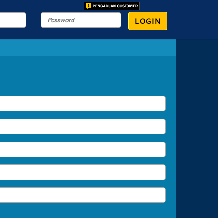
LOGIN